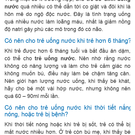
nước
quá nhiều có thể dẫn tới co giật và đôi khi là
hôn mê do ngộ độc nước. Đây là tình trạng uống
quá nhiều nước làm loãng máu, nhất là giảm nồng
độ natri gây phù các mô trong đó có não.
Có nên cho trẻ uống nước khi trẻ hơn 6 tháng?
Khi trẻ được hơn 6 tháng tuổi và bắt đầu ăn dặm,
có thể cho
trẻ uống nước
. Nên nhớ rằng nước
không có năng lượng và làm cho trẻ cảm giác no
không muốn bú, điều này làm bé chậm tăng cân.
Nên giới hạn lượng nước uống, khi thấy bé khát,
hãy cho bé một vài hớp nước, nhưng không nên
quá 60 – 90ml mỗi lần.
Có nên cho trẻ uống nước khi thời tiết nắng
nóng, hoặc trẻ bị bệnh?
Khi thời tiết nóng hoặc khi trẻ bị sốt, trẻ có thể bị
mất nước nhiều hơn. Ở trẻ còn bú mẹ, khi thấy bé