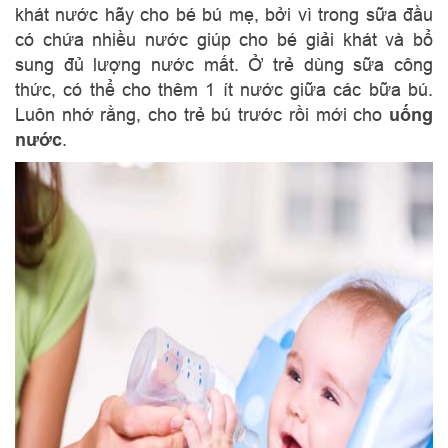
khát nước hãy cho bé bú mẹ, bởi vì trong sữa đầu
có chứa nhiều nước giúp cho bé giải khát và bổ
sung đủ lượng nước mất. Ở trẻ dùng sữa công
thức, có thể cho thêm 1 ít nước giữa các bữa bú.
Luôn nhớ rằng, cho trẻ bú trước rồi mới cho
uống
nước
.