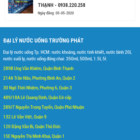
THẠNH - 0938.220.258
Ngày đăng: 05-05-2020
ĐẠI LÝ NƯỚC UỐNG TRƯỜNG PHÁT
Đại lý nước uống Tp. HCM: nước khoáng, nước tinh khiết, nước bình 20l,
nước suối ly, nước uống đóng chai: 350ml, 500ml, 1.5l, 5l.
289B Ung Văn Khiêm, Quận Bình Thạnh
214A Trần Não, Phường Bình An, Quận 2
30 Ngô Thời Nhiệm, Phường 6, Quận 3
489/18A Lê Quang Định, Quận Gò vấp
289/7 Nguyễn Trọng Tuyển, Quận Phú Nhuận
132 Lê Văn Việt, Quận 9
120 Đặng Văn Bi, Quận Thủ Đức
15E Nguyễn Thị Minh Khai, Quận 1