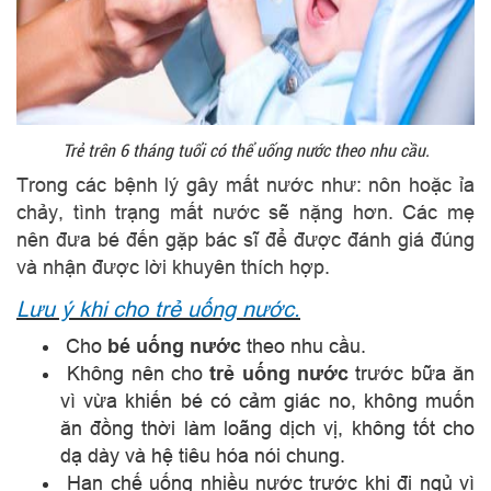
Trẻ trên 6 tháng tuổi có thể uống nước theo nhu cầu.
Trong các bệnh lý gây mất nước như: nôn hoặc ỉa
chảy, tình trạng mất nước sẽ nặng hơn. Các mẹ
nên đưa bé đến gặp bác sĩ để được đánh giá đúng
và nhận được lời khuyên thích hợp.
Lưu ý khi cho trẻ uống nước.
Cho
bé uống nước
theo nhu cầu.
Không nên cho
trẻ uống nước
trước bữa ăn
vì vừa khiến bé có cảm giác no, không muốn
ăn đồng thời làm loãng dịch vị, không tốt cho
dạ dày và hệ tiêu hóa nói chung.
Hạn chế uống nhiều nước trước khi đi ngủ vì