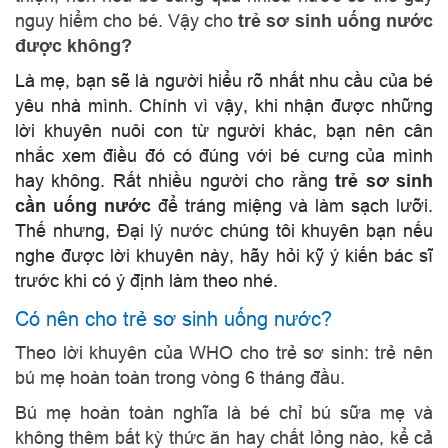
nguy hiểm cho bé. Vậy cho
trẻ sơ sinh uống nước
được không?
Là mẹ, bạn sẽ là người hiểu rõ nhất nhu cầu của bé
yêu nhà mình. Chính vì vậy, khi nhận được những
lời khuyên nuôi con từ người khác, bạn nên cân
nhắc xem điều đó có đúng với bé cưng của mình
hay không. Rất nhiều người cho rằng
trẻ sơ sinh
cần uống nước
để tráng miệng và làm sạch lưỡi.
Thế nhưng,
Đại lý nước
chúng tôi
khuyên bạn nếu
nghe được lời khuyên này, hãy hỏi kỹ ý kiến bác sĩ
trước khi có ý định làm theo nhé.
Có nên cho trẻ sơ sinh uống nước?
Theo lời khuyên của WHO cho trẻ sơ sinh: trẻ nên
bú mẹ hoàn toàn trong vòng 6 tháng đầu.
Bú mẹ hoàn toàn nghĩa là bé chỉ bú sữa mẹ và
không thêm bất kỳ thức ăn hay chất lỏng nào, kể cả