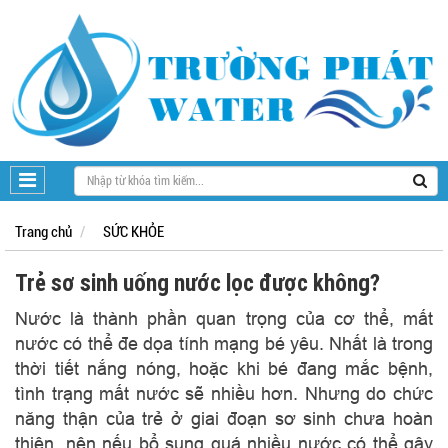
Trang chủ
SỨC KHỎE
Trẻ sơ sinh uống nước lọc được không?
Nước là thành phần quan trọng của cơ thể, mất
nước có thể đe dọa tính mạng bé yêu. Nhất là trong
thời tiết nắng nóng, hoặc khi bé đang mắc bệnh,
tình trạng mất nước sẽ nhiều hơn. Nhưng do chức
năng thận của trẻ ở giai đoạn sơ sinh chưa hoàn
thiện, nên nếu bổ sung quá nhiều nước có thể gây