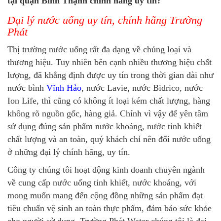
tại quận Bình Thạnh chính hãng uy tín?
Đại lý nước uống uy tín, chính hãng Trường
Phát
Thị trường nước uống rất đa dạng về chủng loại và
thương hiệu. Tuy nhiên bên cạnh nhiều thương hiệu chất
lượng, đã khẳng định được uy tín trong thời gian dài như
nước bình
Vĩnh Hảo
, nước Lavie, nước Bidrico, nước
Ion Life, thì cũng có không ít loại kém chất lượng, hàng
không rõ nguồn gốc, hàng giả. Chính vì vậy để yên tâm
sử dụng đúng sản phẩm nước khoáng, nước tinh khiết
chất lượng và an toàn, quý khách chỉ nên đổi nước uống
ở những đại lý chính hãng, uy tín.
Công ty chúng tôi hoạt động kinh doanh chuyên ngành
về cung cấp nước uống tinh khiết, nước khoáng, với
mong muốn mang đến cộng đồng những sản phẩm đạt
tiêu chuẩn vệ sinh an toàn thực phẩm, đảm bảo sức khỏe
cho người sử dụng. Trường Phát Water chúng tôi là đại