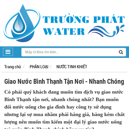
Trang chủ
PHÂN LOẠI
NƯỚC TINH KHIẾT
Giao Nước Bình Thạnh Tận Nơi - Nhanh Chóng
Có phải quý khách đang muốn tìm dịch vụ giao nước
Bình Thạnh tận nơi, nhanh chóng nhất? Bạn muốn
đổi nước uống cho gia đình hay công ty sử dụng
nhưng lại sợ mua nhầm phải hàng giả, hàng kém chất
lượng nên muốn tìm kiếm một đại lý giao nước uống