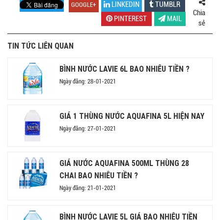
LINKEDIN
TUMBLR
GOOGLE+
Chia
PINTEREST
MAIL
sẻ
TIN TỨC LIÊN QUAN
BÌNH NƯỚC LAVIE 6L BAO NHIÊU TIỀN ?
Ngày đăng: 28-01-2021
GIÁ 1 THÙNG NƯỚC AQUAFINA 5L HIỆN NAY
Ngày đăng: 27-01-2021
GIÁ NƯỚC AQUAFINA 500ML THÙNG 28
CHAI BAO NHIÊU TIỀN ?
Ngày đăng: 21-01-2021
BÌNH NƯỚC LAVIE 5L GIÁ BAO NHIÊU TIỀN