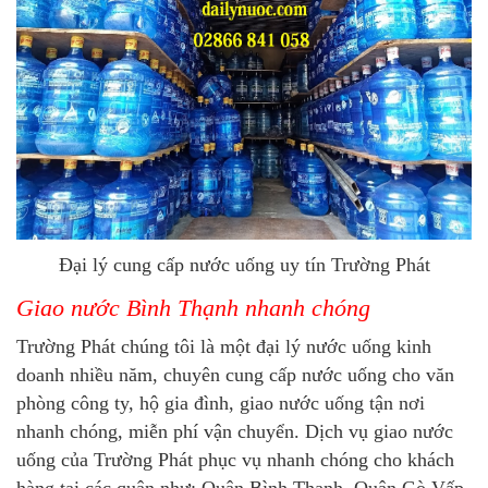
Đại lý cung cấp nước uống uy tín Trường Phát
Giao nước Bình Thạnh nhanh chóng
Trường Phát chúng tôi là một đại lý nước uống kinh
doanh nhiều năm, chuyên cung cấp nước uống cho văn
phòng công ty, hộ gia đình, giao nước uống tận nơi
nhanh chóng, miễn phí vận chuyển. Dịch vụ giao nước
uống của Trường Phát phục vụ nhanh chóng cho khách
hàng tại các quận như: Quận Bình Thạnh, Quận Gò Vấp,