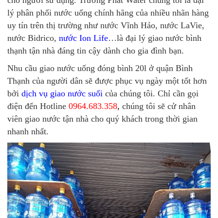
lý phân phối nước uống chính hãng của nhiều nhãn hàng
uy tín trên thị trường như nước Vĩnh Hảo, nước LaVie,
nước Bidrico,
nước Ion Life
…là đại lý giao nước bình
thạnh tận nhà đáng tin cậy dành cho gia đình bạn.
Nhu cầu giao nước uống đóng bình 20l ở quận Bình
Thạnh của người dân sẽ được phục vụ ngày một tốt hơn
bởi
dịch vụ giao nước suối
của chúng tôi. Chỉ cần gọi
điện đến Hotline
0964.683.358
,
chúng tôi sẽ cử nhân
viên giao nước tận nhà cho quý khách trong thời gian
nhanh nhất.