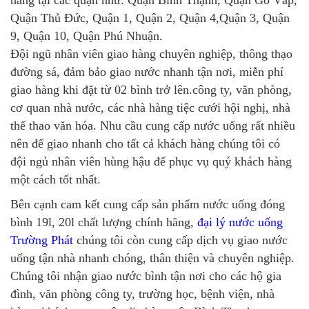
Quận Thủ Đức, Quận 1, Quận 2, Quận 4,Quận 3, Quận
9, Quận 10, Quận Phú Nhuận.
Đội ngũ nhân viên giao hàng chuyên nghiệp, thông thạo
đường sá, đảm bảo giao nước nhanh tận nơi, miễn phí
giao hàng khi đặt từ 02 bình trở lên.công ty, văn phòng,
cơ quan nhà nước, các nhà hàng tiệc cưới hội nghị, nhà
thể thao văn hóa. Nhu cầu cung cấp nước uống rất nhiều
nên để giao nhanh cho tất cả khách hàng chúng tôi có
đội ngủ nhân viên hùng hậu để phục vụ quý khách hàng
một cách tốt nhất.
Bên cạnh cam kết cung cấp sản phẩm nước uống đóng
bình 19l, 20l chất lượng chính hãng,
đại lý nước uống
Trường Phát
chúng tôi còn cung cấp dịch vụ giao nước
uống tận nhà nhanh chóng, thân thiện và chuyên nghiệp.
Chúng tôi nhận giao nước bình tận nơi cho các hộ gia
đình, văn phòng công ty, trường học, bệnh viện, nhà