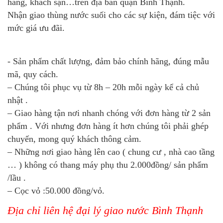
hàng, khách sạn…trên địa bàn quận Bình Thạnh.
Nhận giao thùng nước suối cho các sự kiện, đám tiệc với
mức giá ưu đãi.
- Sản phẩm chất lượng, đảm bảo chính hãng, đúng mẫu
mã, quy cách.
– Chúng tôi phục vụ từ 8h – 20h mỗi ngày kể cả chủ
nhật .
– Giao hàng tận nơi nhanh chóng với đơn hàng từ 2 sản
phẩm . Với nhưng đơn hàng ít hơn chúng tôi phải ghép
chuyến, mong quý khách thông cảm.
– Những nơi giao hàng lên cao ( chung cư , nhà cao tầng
… ) không có thang máy phụ thu 2.000đồng/ sản phẩm
/lầu .
– Cọc vỏ :50.000 đồng/vỏ.
Địa chỉ liên hệ đại lý giao nước Bình Thạnh