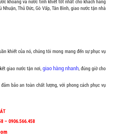
oáng và nước tinh khiết tốt nhất cho khách hàng
ú Nhuận, Thủ Đức, Gò Vấp, Tân Bình, giao nước tận nhà
huần khiết của nó, chúng tôi mong mang đến sự phục vụ
giao hàng nhanh
kết giao nước tận nơi,
, đúng giờ cho
 bảo an toàn chất lượng, với phong cách phục vụ
HÁT
58 – 0906.566.458
com