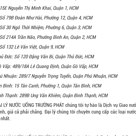
15E Nguyễn Thị Minh Khai, Quận 1, HCM
 Số 79B Đoàn Như Hài, Phường 12, Quận 4, HCM
Số 30 Ngô Thời Nhiệm, Phường 6, Quận 3, HCM
Số 214A Trần Não, Phường Bình An, Quận 2, HCM
Số 132 Lê Văn Việt, Quận 9, HCM
ủ Đức: Số 120 Đặng Văn Bi, Quận Thủ Đức, HCM
 Vấp: 489/18A Lê Quang Định, Quận Gò Vấp, HCM
ú Nhuận: 289/7 Nguyễn Trọng Tuyển, Quận Phú Nhuận, HCM
 Bình: 15 Tân Canh, Phường 1, Quận Tân Bình, HCM
nh Thạnh: 289B Ung Văn Khiêm, Quận Bình Thạnh, HCM
NƯỚC UỐNG TRƯỜNG PHÁT chúng tôi tự hào là Dịch vụ Giao nước tậ
nh, giá cả phải chăng. Đại lý chúng tôi chuyên cung cấp các loại nước
 nhất.