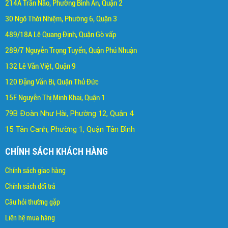
214A Trần Não, Phường Bình An, Quận 2
30 Ngô Thời Nhiệm, Phường 6, Quận 3
489/18A Lê Quang Định, Quận Gò vấp
289/7 Nguyễn Trọng Tuyển, Quận Phú Nhuận
132 Lê Văn Việt, Quận 9
120 Đặng Văn Bi, Quận Thủ Đức
15E Nguyễn Thị Minh Khai, Quận 1
79B Đoàn Như Hài, Phường 12, Quận 4
15 Tân Canh, Phường 1, Quận Tân Bình
CHÍNH SÁCH KHÁCH HÀNG
Chính sách giao hàng
Chính sách đổi trả
C
âu hỏi thường gặp
Liên hệ mua hàng