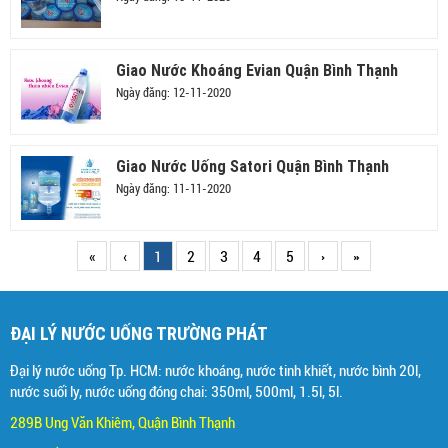
Giao Nước Khoáng Evian Quận Bình Thạnh
Ngày đăng: 12-11-2020
Giao Nước Uống Satori Quận Bình Thạnh
Ngày đăng: 11-11-2020
«
‹
1
2
3
4
5
›
»
ĐẠI LÝ NƯỚC UỐNG TRƯỜNG PHÁT
Đại lý nước uống Tp. HCM: nước khoáng, nước tinh khiết, nước bình 20l,
nước suối ly, nước uống đóng chai: 350ml, 500ml, 1.5l, 5l.
289B Ung Văn Khiêm, Quận Bình Thạnh