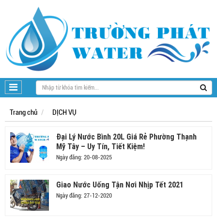
Trang chủ
DỊCH VỤ
Đại Lý Nước Bình 20L Giá Rẻ Phường Thạnh
Mỹ Tây – Uy Tín, Tiết Kiệm!
Ngày đăng: 20-08-2025
Giao Nước Uống Tận Nơi Nhịp Tết 2021
Ngày đăng: 27-12-2020