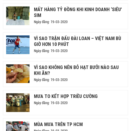
MẤT HÀNG TỶ ĐỒNG KHI KINH DOANH ‘SIÊU’
SIM
Ngày đăng: 19-03-2020
VÌ SAO TRẬN ĐẤU ĐÀI LOAN – VIỆT NAM BÙ
GIỜ HƠN 10 PHÚT
Ngày đăng: 19-03-2020
VÌ SAO KHÔNG NÊN BỎ HẠT BƯỞI NÀO SAU
KHI ĂN?
Ngày đăng: 19-03-2020
MƯA TO KẾT HỢP TRIỀU CƯỜNG
Ngày đăng: 19-03-2020
MÙA MƯA TRÊN TP HCM
Ngày đăng: 19-03-2020